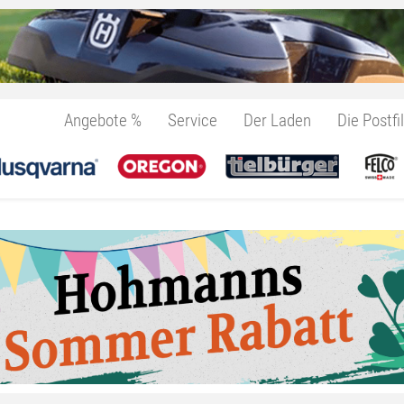
Angebote %
Service
Der Laden
Die Postfil