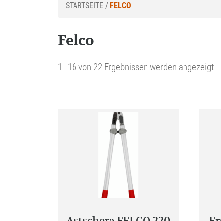
STARTSEITE
/
FELCO
Felco
1–16 von 22 Ergebnissen werden angezeigt
Astschere FELCO 220
Er