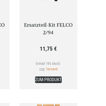
CO
Ersatzteil-Kit FELCO
2/94
11,75
€
Enthält 19% MwSt.
zzgl.
Versand
ZUM PRODUKT