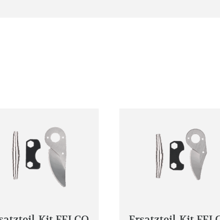
satzteil-Kit FELCO
Ersatzteil-Kit FEL