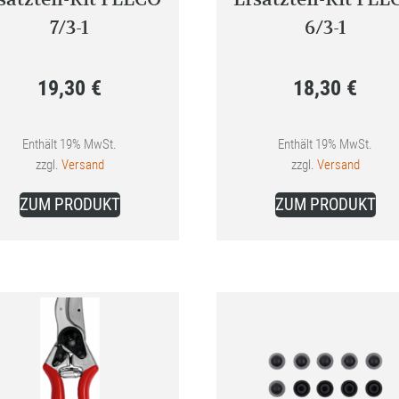
7/3-1
6/3-1
19,30
€
18,30
€
Enthält 19% MwSt.
Enthält 19% MwSt.
zzgl.
Versand
zzgl.
Versand
ZUM PRODUKT
ZUM PRODUKT