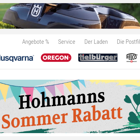
Angebote %
Service
Der Laden
Die Postfil