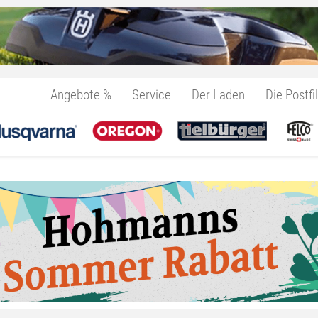
Angebote %
Service
Der Laden
Die Postfil