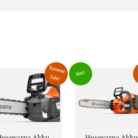
Sommer
Neu!
Sale!
Husqvarna Akku-
Husqvarna Akku