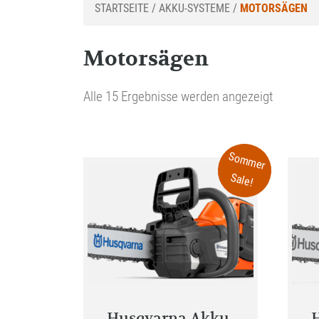
STARTSEITE
/
AKKU-SYSTEME
/
MOTORSÄGEN
Motorsägen
Alle 15 Ergebnisse werden angezeigt
Sommer
Sale!
Husqvarna Akku-