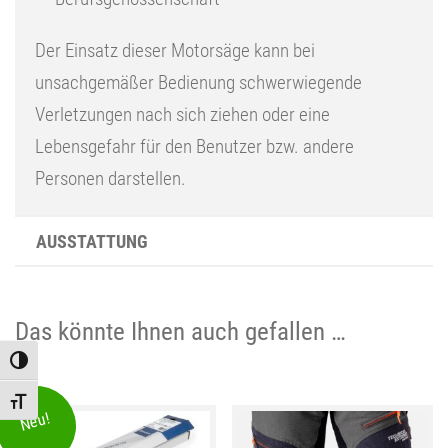
Der Einsatz dieser Motorsäge kann bei
unsachgemäßer Bedienung schwerwiegende
Verletzungen nach sich ziehen oder eine
Lebensgefahr für den Benutzer bzw. andere
Personen darstellen.
AUSSTATTUNG
Das könnte Ihnen auch gefallen …
Toggle High Contrast
Toggle Font size
Neu!