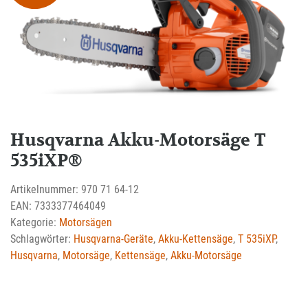
Husqvarna Akku-Motorsäge T
535iXP®
Artikelnummer:
970 71 64-12
EAN:
7333377464049
Kategorie:
Motorsägen
Schlagwörter:
Husqvarna-Geräte
,
Akku-Kettensäge
,
T 535iXP
,
Husqvarna
,
Motorsäge
,
Kettensäge
,
Akku-Motorsäge