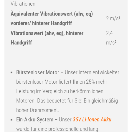
Vibrationen
Äquivalenter Vibrationswert (ahv, eq)
2 m/s²
vorderer/ hinterer Handgriff
Vibrationswert (ahv, eq), hinterer
2,4
Handgriff
m/s²
Bürstenloser Motor
– Unser intern entwickelter
bürstenloser Motor liefert Ihnen 25% mehr
Leistung im Vergleich zu herkömmlichen
Motoren. Das beduetet für Sie: Ein gleichmäßig
hoher Drehmoment.
Ein-Akku-System
– Unser
36V Li-Ionen Akku
wurde für eine professionelle und lang