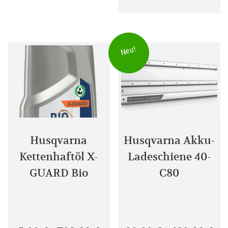
Neu!
Husqvarna
Husqvarna Akku-
Kettenhaftöl X-
Ladeschiene 40-
GUARD Bio
C80