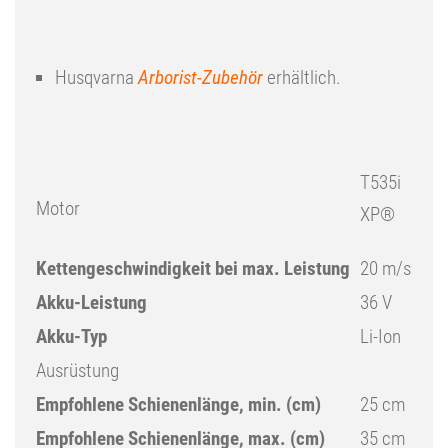
Husqvarna
Arborist-Zubehör
erhältlich.
T535i
Motor
XP®
Kettengeschwindigkeit bei max. Leistung
20 m/s
Akku-Leistung
36 V
Akku-Typ
Li-Ion
Ausrüstung
Empfohlene Schienenlänge, min. (cm)
25 cm
Empfohlene Schienenlänge, max. (cm)
35 cm