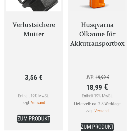
Verlustsichere
Husqvarna
Mutter
Ölkanne für
Akkutransportbox
3,56
€
Ursprünglic
UVP:
19,99
€
€
18,99
Preis
war:
Enthält 19% MwSt.
Enthält 19% MwSt.
Aktueller
zzgl.
Versand
Lieferzeit: ca. 2-3 Werktage
19,99 €
Preis
zzgl.
Versand
ist:
ZUM PRODUKT
18,99 €.
ZUM PRODUKT