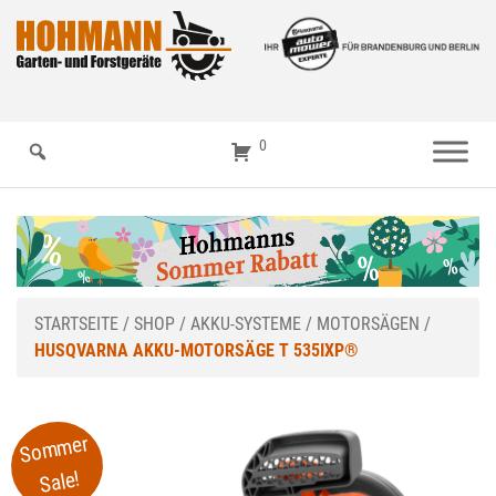
0
STARTSEITE
/
SHOP
/
AKKU-SYSTEME
/
MOTORSÄGEN
/
HUSQVARNA AKKU-MOTORSÄGE T 535IXP®
Sommer
Sale!