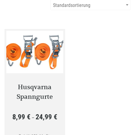
Standardsortierung
Husqvarna
Spanngurte
8,99
€
24,99
€
Preisspanne:
–
8,99 €