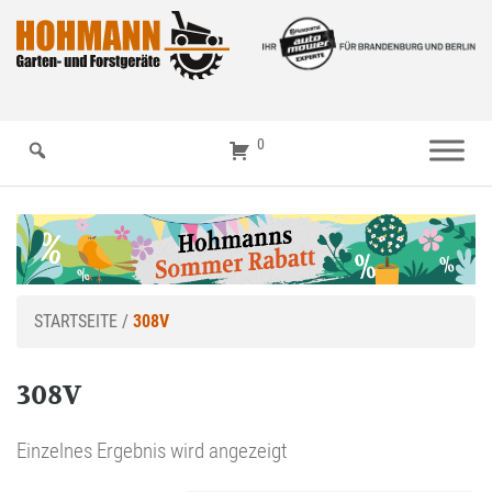
0
STARTSEITE
/
308V
308V
Einzelnes Ergebnis wird angezeigt