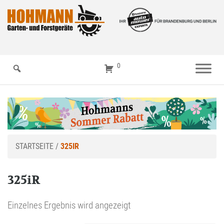
0
STARTSEITE
/
325IR
325iR
Einzelnes Ergebnis wird angezeigt