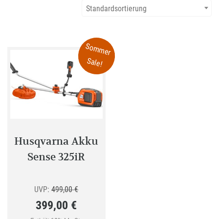
Standardsortierung
Sommer
Sale!
Husqvarna Akku
Sense 325iR
Ursprünglicher
UVP:
499,00
€
399,00
€
Preis