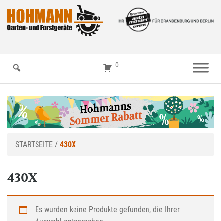
0
STARTSEITE
/
430X
430X
Es wurden keine Produkte gefunden, die Ihrer