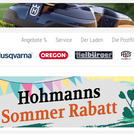
Angebote %
Service
Der Laden
Die Postfil