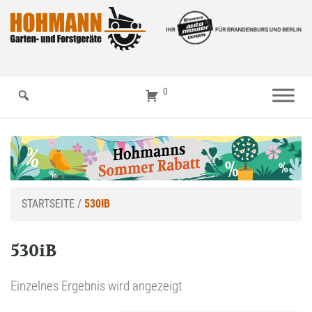
0
STARTSEITE
/
530IB
530iB
Einzelnes Ergebnis wird angezeigt