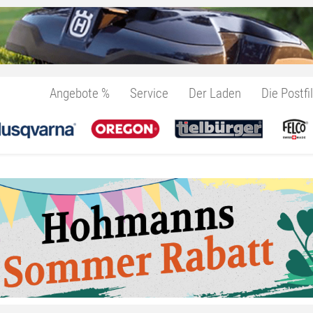
Angebote %
Service
Der Laden
Die Postfil