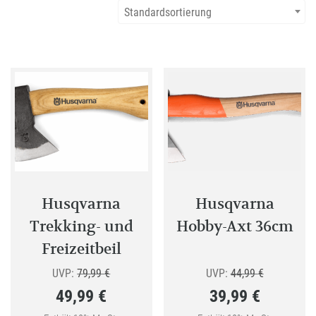
Standardsortierung
Husqvarna
Husqvarna
Trekking- und
Hobby-Axt 36cm
Freizeitbeil
Ursprünglicher
Ursprünglic
UVP:
79,99
€
UVP:
44,99
€
49,99
€
39,99
€
Preis
Preis