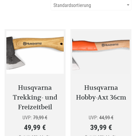
Standardsortierung
Husqvarna
Husqvarna
Trekking- und
Hobby-Axt 36cm
Freizeitbeil
Ursprünglicher
Ursprünglic
UVP:
79,99
€
UVP:
44,99
€
49,99
€
39,99
€
Preis
Preis