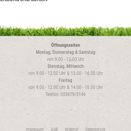
der
Produktseite
gewählt
werden
Öffnungszeiten
Montag, Donnerstag & Samstag
von 9.00 - 12.00 Uhr
Dienstag, Mittwoch
von 9.00 - 12.00 Uhr & 13.00 - 16.00 Uhr
Freitag
von 9.00 - 12.00 Uhr & 14.00 - 16.00 Uhr
Telefon: 033679/5146
Impressum
AGB
Widerruf
Datenschutz