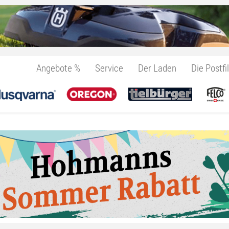
Angebote %
Service
Der Laden
Die Postfil