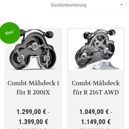
Standardsortierung
Neu!
Combi-Mähdeck i
Combi-Mähdeck
für R 200iX
für R 216T AWD
1.299,00
€
1.049,00
€
–
–
1.399,00
€
1.149,00
€
Preisspanne:
Preisspan