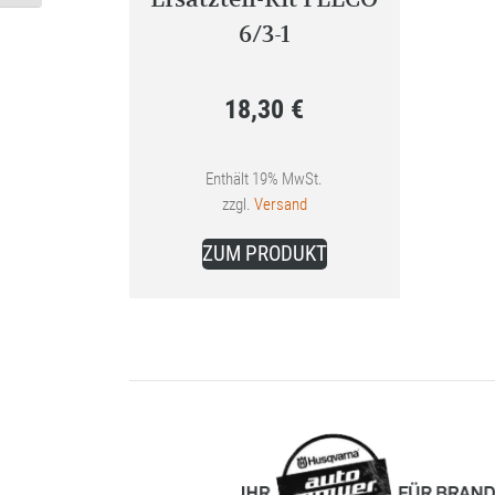
6/3-1
18,30
€
Enthält 19% MwSt.
zzgl.
Versand
ZUM PRODUKT