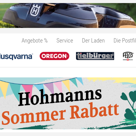
Angebote %
Service
Der Laden
Die Postfil