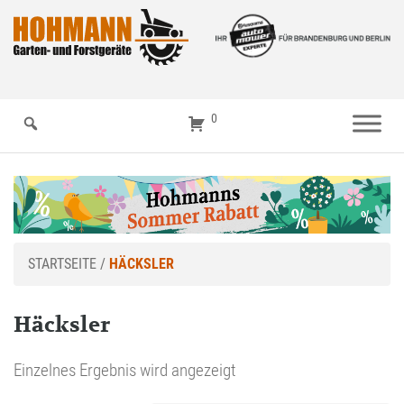
0
STARTSEITE
/
HÄCKSLER
Häcksler
Einzelnes Ergebnis wird angezeigt