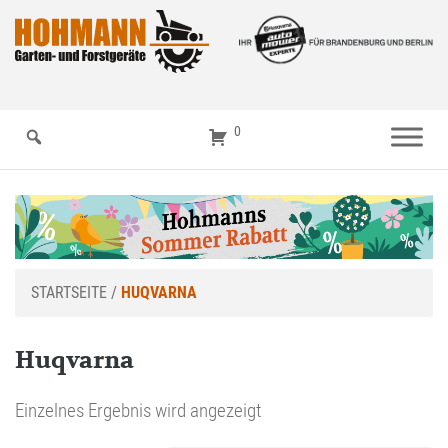
0
STARTSEITE
/
HUQVARNA
Huqvarna
Einzelnes Ergebnis wird angezeigt