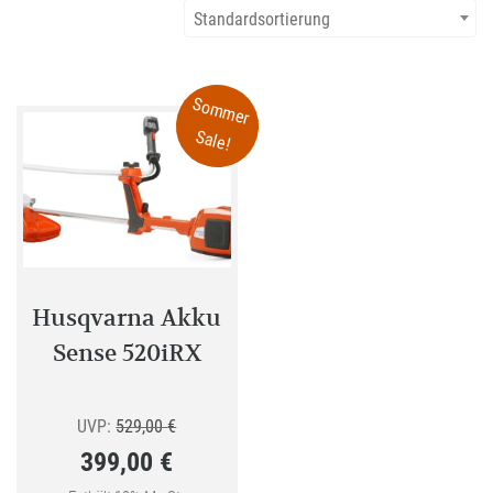
Standardsortierung
Sommer
Sale!
Husqvarna Akku
Sense 520iRX
Ursprünglicher
UVP:
529,00
€
399,00
€
Preis