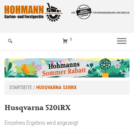
0
STARTSEITE
/
HUSQVARNA 520IRX
Husqvarna 520iRX
Einzelnes Ergebnis wird angezeigt