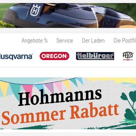
Angebote %
Service
Der Laden
Die Postfil