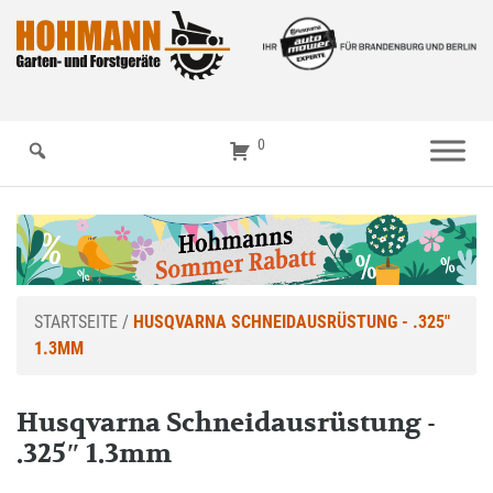
0
STARTSEITE
/
HUSQVARNA SCHNEIDAUSRÜSTUNG - .325″
1.3MM
Husqvarna Schneidausrüstung -
.325″ 1.3mm