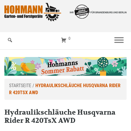
0
STARTSEITE
/
HYDRAULIKSCHLÄUCHE HUSQVARNA RIDER
R 420TSX AWD
Hydraulikschläuche Husqvarna
Rider R 420TsX AWD