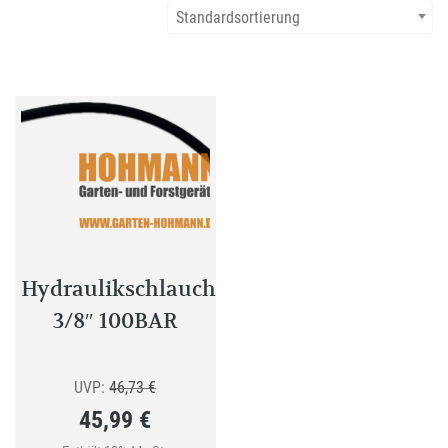
Standardsortierung
Hydraulikschlauch
3/8″ 100BAR
Ursprünglicher
UVP:
46,73
€
45,99
€
Preis