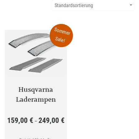
Standardsortierung
Sommer
Sale!
Husqvarna
Laderampen
159,00
€
249,00
€
Preisspanne:
–
159,00 €