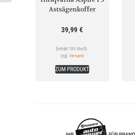
Astsägenkoffer
39,99
€
Enthält 19% MwSt.
zzgl.
Versand
ZUM PRODUKT