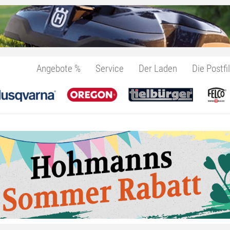
Angebote %
Service
Der Laden
Die Postfil