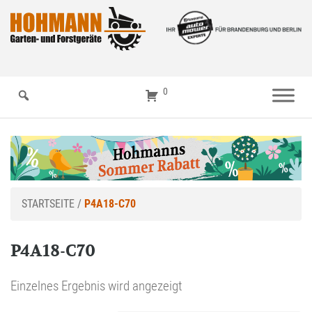
0
STARTSEITE
/
P4A18-C70
P4A18-C70
Einzelnes Ergebnis wird angezeigt