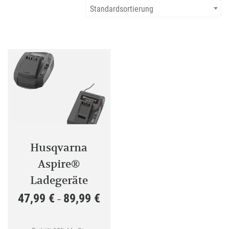
Standardsortierung
Husqvarna
Aspire®
Ladegeräte
47,99
€
89,99
€
Preisspanne:
–
47,99 €