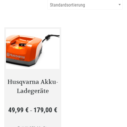
Standardsortierung
Husqvarna Akku-
Ladegeräte
49,99
€
179,00
€
Preisspanne:
–
49,99 €