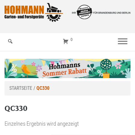
0
STARTSEITE
/
QC330
QC330
Einzelnes Ergebnis wird angezeigt