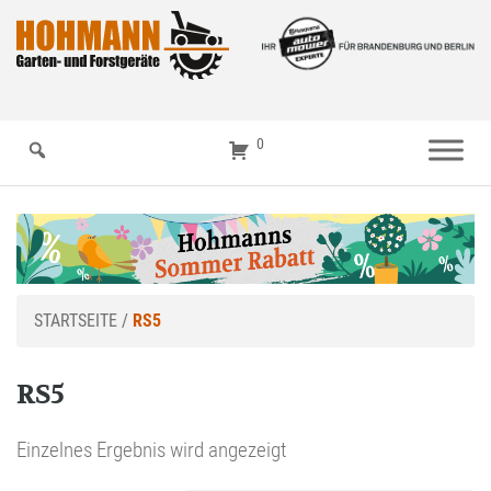
0
STARTSEITE
/
RS5
RS5
Einzelnes Ergebnis wird angezeigt