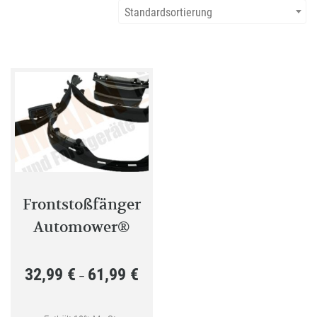
Standardsortierung
Frontstoßfänger
Automower®
32,99
€
61,99
€
Preisspanne:
–
32,99 €