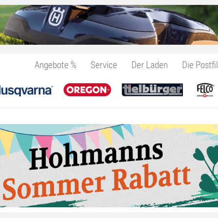
Angebote %
Service
Der Laden
Die Postfil