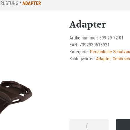
SRÜSTUNG
/
ADAPTER
Adapter
Artikelnummer:
599 29 72-01
EAN:
7392930513921
Kategorie:
Persönliche Schutza
Schlagwörter:
Adapter
,
Gehörsch
Adapter
Menge