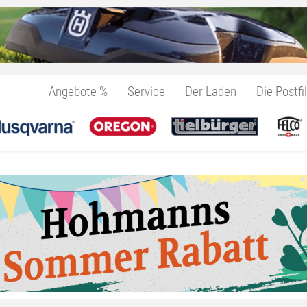
Angebote %
Service
Der Laden
Die Postfil