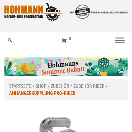
0
STARTSEITE
/
SHOP
/
ZUBEHÖR
/
ZUBEHÖR RIDER
/
ANHÄNGERKUPPLUNG PRO-RIDER