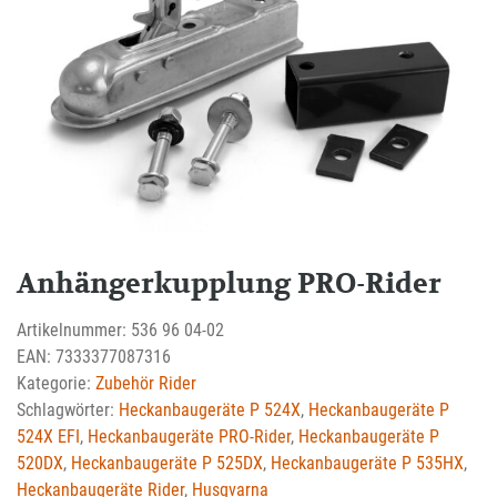
Anhängerkupplung PRO-Rider
Artikelnummer:
536 96 04-02
EAN:
7333377087316
Kategorie:
Zubehör Rider
Schlagwörter:
Heckanbaugeräte P 524X
,
Heckanbaugeräte P
524X EFI
,
Heckanbaugeräte PRO-Rider
,
Heckanbaugeräte P
520DX
,
Heckanbaugeräte P 525DX
,
Heckanbaugeräte P 535HX
,
Heckanbaugeräte Rider
,
Husqvarna