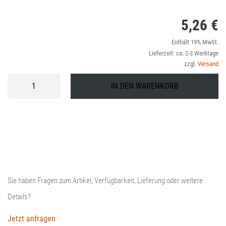
5,26
€
Enthält 19% MwSt.
Lieferzeit: ca. 2-3 Werktage
zzgl.
Versand
GRIFF
IN DEN WARENKORB
Menge
Sie haben Fragen zum Artikel, Verfügbarkeit, Lieferung oder weitere
Details?
Jetzt anfragen