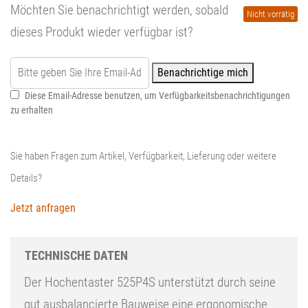
Möchten Sie benachrichtigt werden, sobald
Nicht vorrätig
is
dieses Produkt wieder verfügbar ist?
6
Benachrichtige mich
Diese Email-Adresse benutzen, um Verfügbarkeitsbenachrichtigungen
zu erhalten
Sie haben Fragen zum Artikel, Verfügbarkeit, Lieferung oder weitere
Details?
Jetzt anfragen
TECHNISCHE DATEN
Der Hochentaster 525P4S unterstützt durch seine
gut ausbalancierte Bauweise eine ergonomische