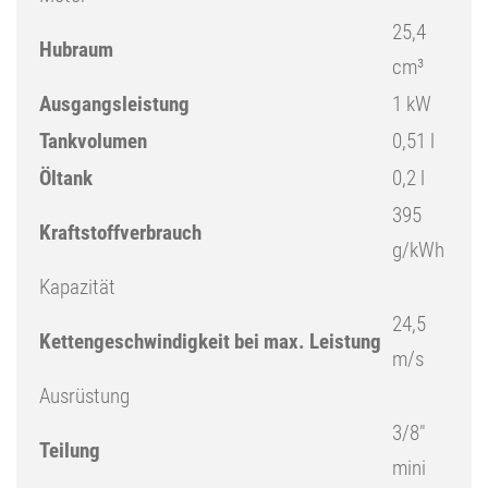
25,4
Hubraum
cm³
Ausgangsleistung
1 kW
Tankvolumen
0,51 l
Öltank
0,2 l
395
Kraftstoffverbrauch
g/kWh
Kapazität
24,5
Kettengeschwindigkeit bei max. Leistung
m/s
Ausrüstung
3/8″
Teilung
mini