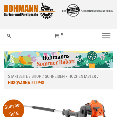
0
STARTSEITE
/
SHOP
/
SCHNEIDEN
/
HOCHENTASTER
/
HUSQVARNA 525P4S
Sommer
Sale!