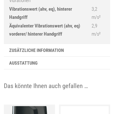
Vibrationen
Vibrationswert (ahv, eq), hinterer
3,2
Handgriff
m/s²
Äquivalenter Vibrationswert (ahv, eq)
2,9
vorderer/ hinterer Handgriff
m/s²
ZUSÄTZLICHE INFORMATION
AUSSTATTUNG
Das könnte Ihnen auch gefallen …