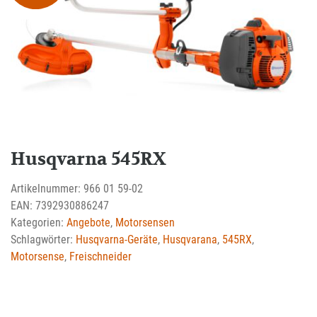
Husqvarna 545RX
Artikelnummer:
966 01 59-02
EAN:
7392930886247
Kategorien:
Angebote
,
Motorsensen
Schlagwörter:
Husqvarna-Geräte
,
Husqvarana
,
545RX
,
Motorsense
,
Freischneider