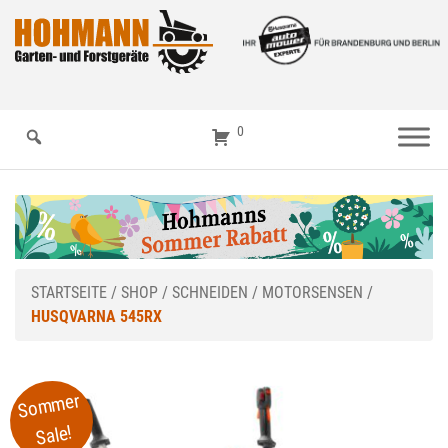
0
STARTSEITE
/
SHOP
/
SCHNEIDEN
/
MOTORSENSEN
/
HUSQVARNA 545RX
Sommer
Sale!