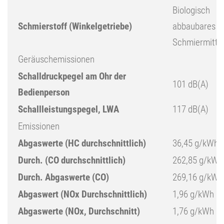
Biologisch
Schmierstoff (Winkelgetriebe)
abbaubares
Schmiermitte
Geräuschemissionen
Schalldruckpegel am Ohr der
101 dB(A)
Bedienperson
Schallleistungspegel, LWA
117 dB(A)
Emissionen
Abgaswerte (HC durchschnittlich)
36,45 g/kWh
Durch. (CO durchschnittlich)
262,85 g/kWh
Durch. Abgaswerte (CO)
269,16 g/kWh
Abgaswert (NOx Durchschnittlich)
1,96 g/kWh
Abgaswerte (NOx, Durchschnitt)
1,76 g/kWh