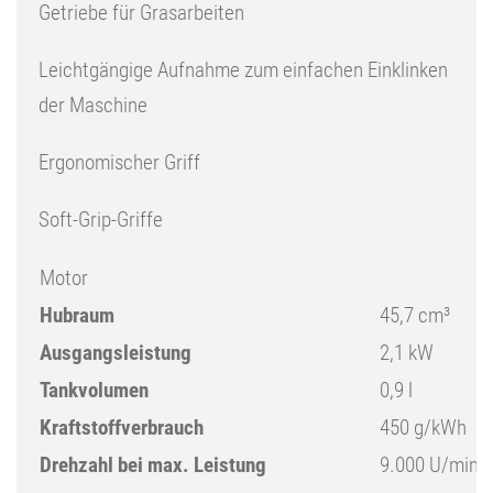
Getriebe für Grasarbeiten
Leichtgängige Aufnahme zum einfachen Einklinken
der Maschine
Ergonomischer Griff
Soft-Grip-Griffe
Motor
Hubraum
45,7 cm³
Ausgangsleistung
2,1 kW
Tankvolumen
0,9 l
Kraftstoffverbrauch
450 g/kWh
Drehzahl bei max. Leistung
9.000 U/min