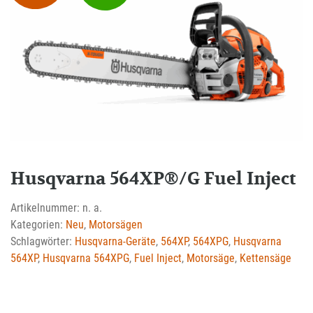
Husqvarna 564XP®/G Fuel Inject
Artikelnummer:
n. a.
Kategorien:
Neu
,
Motorsägen
Schlagwörter:
Husqvarna-Geräte
,
564XP
,
564XPG
,
Husqvarna
564XP
,
Husqvarna 564XPG
,
Fuel Inject
,
Motorsäge
,
Kettensäge