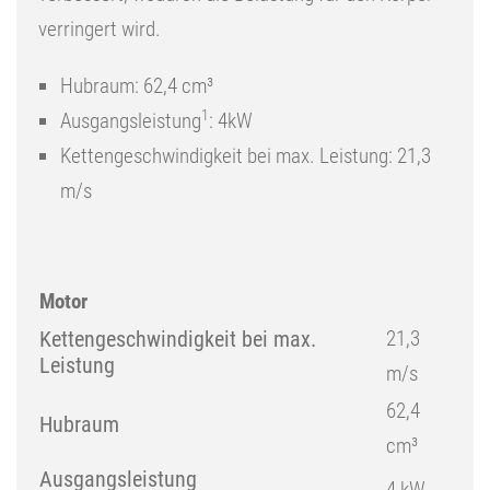
verringert wird.
Hubraum: 62,4 cm³
1
Ausgangsleistung
: 4kW
Kettengeschwindigkeit bei max. Leistung: 21,3
m/s
Motor
Kettengeschwindigkeit bei max.
21,3
Leistung
m/s
62,4
Hubraum
cm³
Ausgangsleistung
4 kW