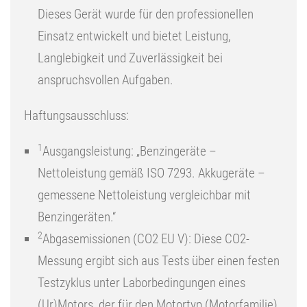
Dieses Gerät wurde für den professionellen
Einsatz entwickelt und bietet Leistung,
Langlebigkeit und Zuverlässigkeit bei
anspruchsvollen Aufgaben.
Haftungsausschluss:
1
Ausgangsleistung: „Benzingeräte –
Nettoleistung gemäß ISO 7293. Akkugeräte –
gemessene Nettoleistung vergleichbar mit
Benzingeräten.“
2
Abgasemissionen (CO2 EU V): Diese CO2-
Messung ergibt sich aus Tests über einen festen
Testzyklus unter Laborbedingungen eines
(Ur)Motors, der für den Motortyp (Motorfamilie)