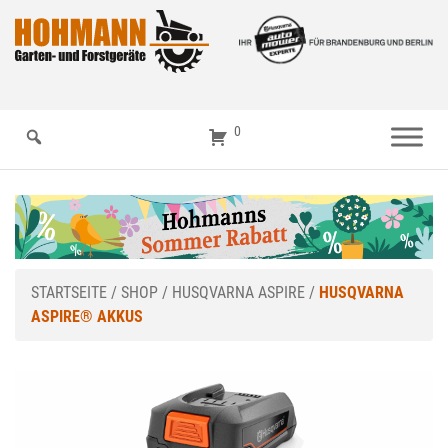
0
STARTSEITE
/
SHOP
/
HUSQVARNA ASPIRE
/
HUSQVARNA
ASPIRE® AKKUS