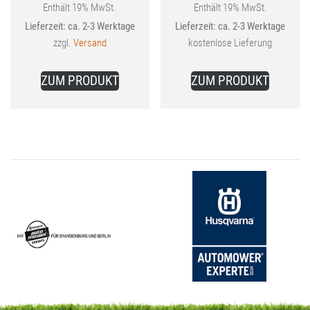
Aktueller
war:
Aktueller
war:
Enthält 19% MwSt.
Enthält 19% MwSt.
Lieferzeit: ca. 2-3 Werktage
Lieferzeit: ca. 2-3 Werktage
Preis
44,99 €
Preis
159,00 €
zzgl.
Versand
kostenlose Lieferung
ist:
ist:
39,99 €.
129,99 €.
ZUM PRODUKT
ZUM PRODUKT