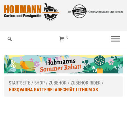
0
STARTSEITE
/
SHOP
/
ZUBEHÖR
/
ZUBEHÖR RIDER
/
HUSQVARNA BATTERIELADEGERÄT LITHIUM XS