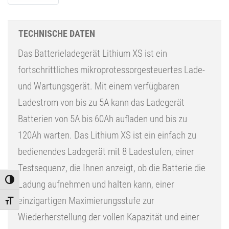
TECHNISCHE DATEN
Das Batterieladegerät Lithium XS ist ein
fortschrittliches mikroprotessorgesteuertes Lade-
und Wartungsgerät. Mit einem verfügbaren
Ladestrom von bis zu 5A kann das Ladegerät
Batterien von 5A bis 60Ah aufladen und bis zu
120Ah warten. Das Lithium XS ist ein einfach zu
bedienendes Ladegerät mit 8 Ladestufen, einer
Testsequenz, die Ihnen anzeigt, ob die Batterie die
Toggle High Contrast
Ladung aufnehmen und halten kann, einer
einzigartigen Maximierungsstufe zur
Toggle Font size
Wiederherstellung der vollen Kapazität und einer