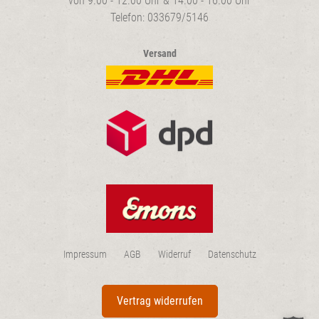
von 9.00 - 12.00 Uhr & 14.00 - 16.00 Uhr
Telefon: 033679/5146
Versand
Impressum
AGB
Widerruf
Datenschutz
Vertrag widerrufen