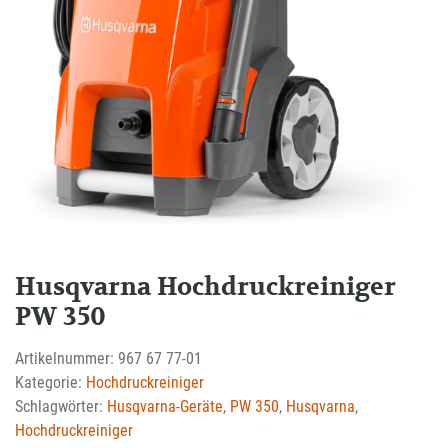
Husqvarna Hochdruckreiniger
PW 350
Artikelnummer:
967 67 77-01
Kategorie:
Hochdruckreiniger
Schlagwörter:
Husqvarna-Geräte
,
PW 350
,
Husqvarna
,
Hochdruckreiniger