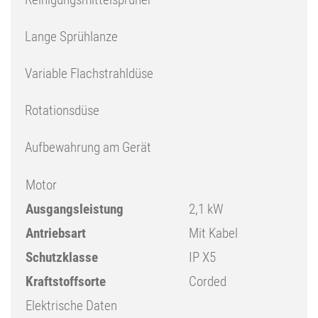
Lange Sprühlanze
Variable Flachstrahldüse
Rotationsdüse
Aufbewahrung am Gerät
Motor
Ausgangsleistung
2,1 kW
Antriebsart
Mit Kabel
Schutzklasse
IP X5
Kraftstoffsorte
Corded
Elektrische Daten