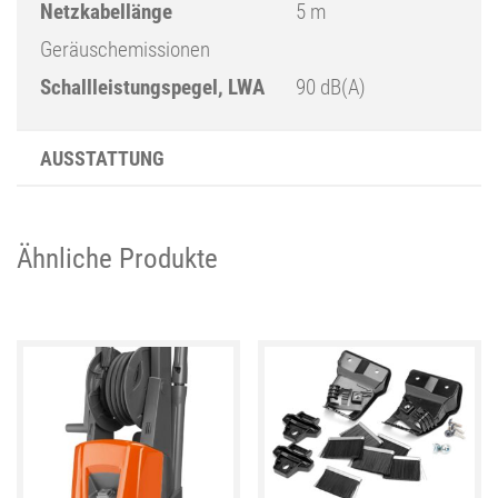
Netzkabellänge
5 m
Geräuschemissionen
Schallleistungspegel, LWA
90 dB(A)
AUSSTATTUNG
Ähnliche Produkte