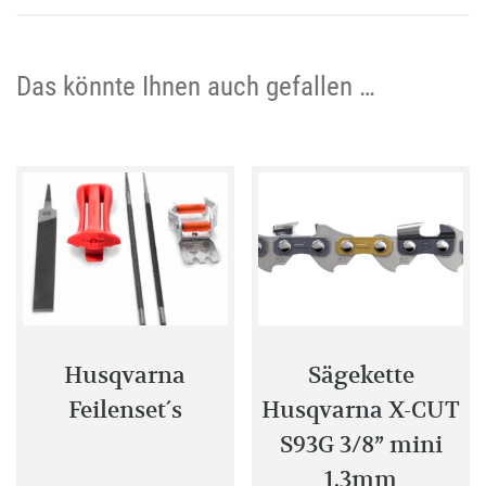
Das könnte Ihnen auch gefallen …
Husqvarna
Sägekette
Feilenset´s
Husqvarna X-CUT
S93G 3/8” mini
1.3mm