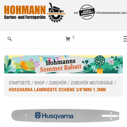
0
STARTSEITE
/
SHOP
/
ZUBEHÖR
/
ZUBEHÖR MOTORSÄGE
/
HUSQVARNA LAMINIERTE SCHIENE 3/8″MINI 1.3MM