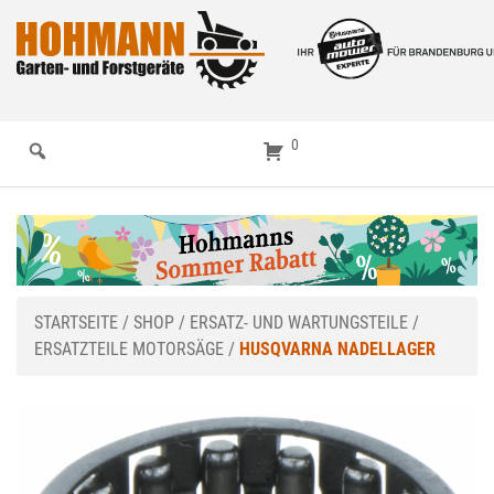
0
STARTSEITE
/
SHOP
/
ERSATZ- UND WARTUNGSTEILE
/
ERSATZTEILE MOTORSÄGE
/
HUSQVARNA NADELLAGER