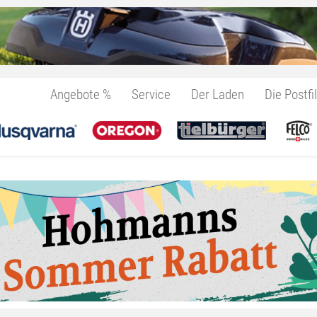
Angebote %
Service
Der Laden
Die Postfil