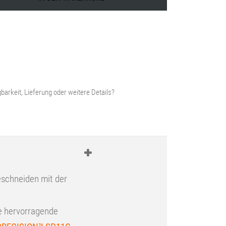
17,99 €.
barkeit, Lieferung oder weitere Details?
Beschneiden mit der
e hervorragende