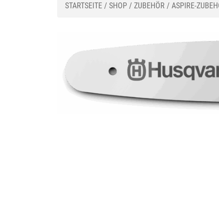
STARTSEITE
/
SHOP
/
ZUBEHÖR
/
ASPIRE-ZUBE