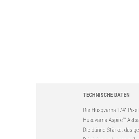
TECHNISCHE DATEN
Die Husqvarna 1/4“ Pixel
Husqvarna Aspire™ Ast
Die dünne Stärke, das g