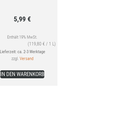
5,99
€
Enthält 19% MwSt.
(
119,80
€
/ 1 L)
Lieferzeit: ca. 2-3 Werktage
zzgl.
Versand
IN DEN WARENKORB