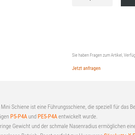
Schiene
5"
Menge
Sie haben Fragen zum Artikel, Verfüg
Jetzt anfragen
 Mini Schiene ist eine Führungsschiene, die speziell für das 
sägen
P5-P4A
und
PE5-P4A
entwickelt wurde.
eringe Gewicht und der schmale Nasenradius ermöglichen ein