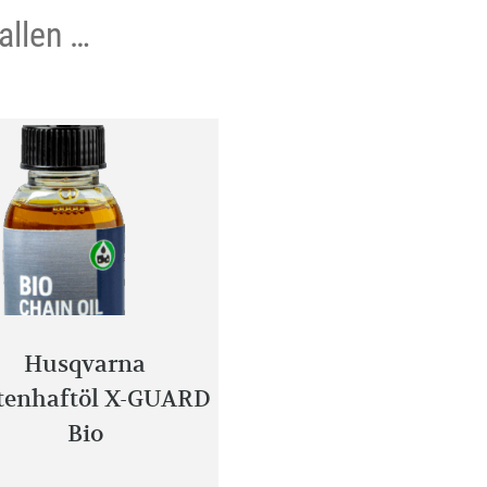
allen …
Husqvarna
tenhaftöl X-GUARD
Bio