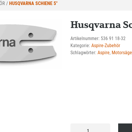
HÖR
/
HUSQVARNA SCHIENE 5″
Husqvarna Sc
Artikelnummer:
536 91 18-32
Kategorie:
Aspire-Zubehör
Schlagwörter:
Aspire
,
Motorsäge
Husqvarna