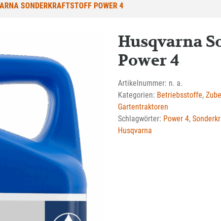
ARNA SONDERKRAFTSTOFF POWER 4
Husqvarna So
Power 4
Artikelnummer:
n. a.
Kategorien:
Betriebsstoffe
,
Zube
Gartentraktoren
Schlagwörter:
Power 4
,
Sonderkr
Husqvarna