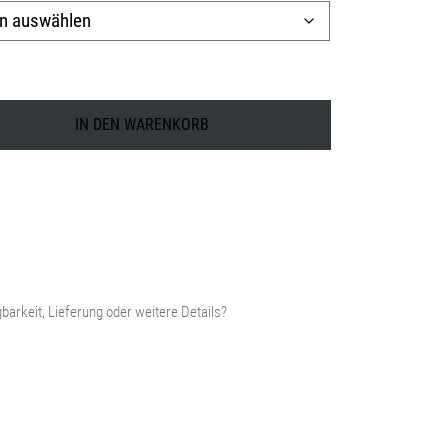
980,00 €
IN DEN WARENKORB
barkeit, Lieferung oder weitere Details?