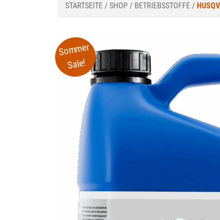
STARTSEITE
/
SHOP
/
BETRIEBSSTOFFE
/
HUSQV
Sommer
Sale!