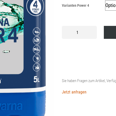
Varianten Power 4
Husqvarna
Sonderkraftstoff
Power
4
Menge
Sie haben Fragen zum Artikel, Verfüg
Jetzt anfragen