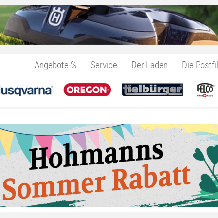
Angebote %
Service
Der Laden
Die Postfil