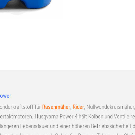
Power
nderkraftstoff für
Rasenmäher
,
Rider
, Nullwendekreismäher
ertaktmotoren. Husqvarna Power 4 hält Kolben und Ventile re
r längeren Lebensdauer und einer höheren Betriebssicherheit d