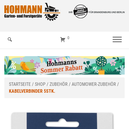
0
STARTSEITE
/
SHOP
/
ZUBEHÖR
/
AUTOMOWER-ZUBEHÖR
/
KABELVERBINDER 5STK.