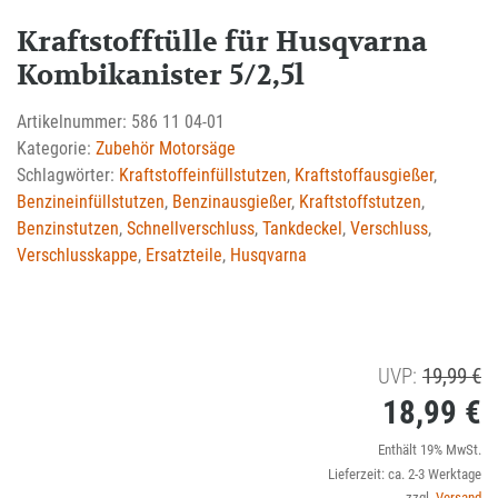
Kraftstofftülle für Husqvarna
Kombikanister 5/2,5l
Artikelnummer:
586 11 04-01
Kategorie:
Zubehör Motorsäge
Schlagwörter:
Kraftstoffeinfüllstutzen
,
Kraftstoffausgießer
,
Benzineinfüllstutzen
,
Benzinausgießer
,
Kraftstoffstutzen
,
Benzinstutzen
,
Schnellverschluss
,
Tankdeckel
,
Verschluss
,
Verschlusskappe
,
Ersatzteile
,
Husqvarna
U
UVP:
19,99
€
18,99
€
Pr
wa
Ak
Enthält 19% MwSt.
Lieferzeit: ca. 2-3 Werktage
1
Pr
zzgl.
Versand