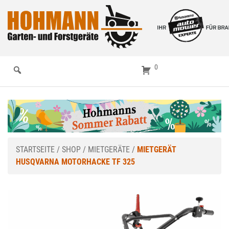
0
STARTSEITE
/
SHOP
/
MIETGERÄTE
/
MIETGERÄT
HUSQVARNA MOTORHACKE TF 325