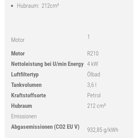
Hubraum: 212cm³
1
Motor
Motor
R210
Nettoleistung bei U/min Energy
4 kW
Luftfiltertyp
Ölbad
Tankvolumen
3,6 l
Kraftstoffsorte
Petrol
Hubraum
212 cm³
Emissionen
Abgasemissionen (CO2 EU V)
932,85 g/kWh