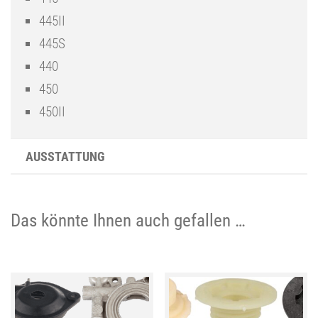
445II
445S
440
450
450II
AUSSTATTUNG
Das könnte Ihnen auch gefallen …