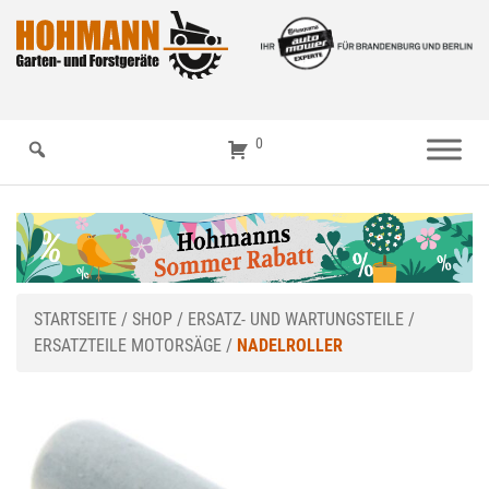
0
STARTSEITE
/
SHOP
/
ERSATZ- UND WARTUNGSTEILE
/
ERSATZTEILE MOTORSÄGE
/
NADELROLLER