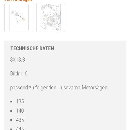
TECHNISCHE DATEN
3X13.8
Bildnr. 6
passend zu folgenden Husqvarna-Motorsägen:
135
140
435
445