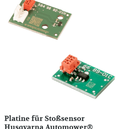
Platine für Stoßsensor
Husqvarna Automower®