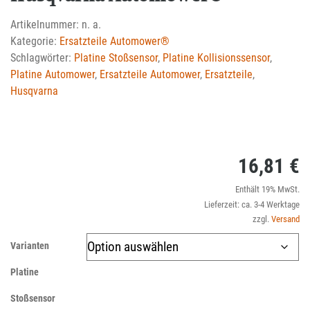
Artikelnummer:
n. a.
Kategorie:
Ersatzteile Automower®
Schlagwörter:
Platine Stoßsensor
,
Platine Kollisionssensor
,
Platine Automower
,
Ersatzteile Automower
,
Ersatzteile
,
Husqvarna
16,81
€
Enthält 19% MwSt.
Lieferzeit: ca. 3-4 Werktage
zzgl.
Versand
Varianten
Platine
Stoßsensor