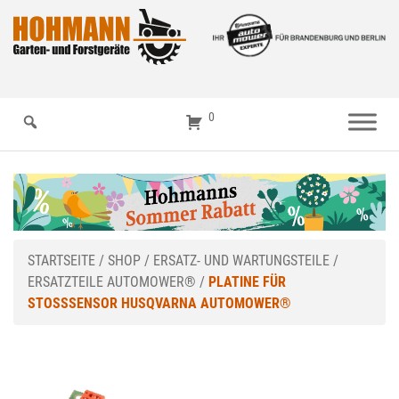
0
STARTSEITE
/
SHOP
/
ERSATZ- UND WARTUNGSTEILE
/
ERSATZTEILE AUTOMOWER®
/
PLATINE FÜR
STOSSSENSOR HUSQVARNA AUTOMOWER®