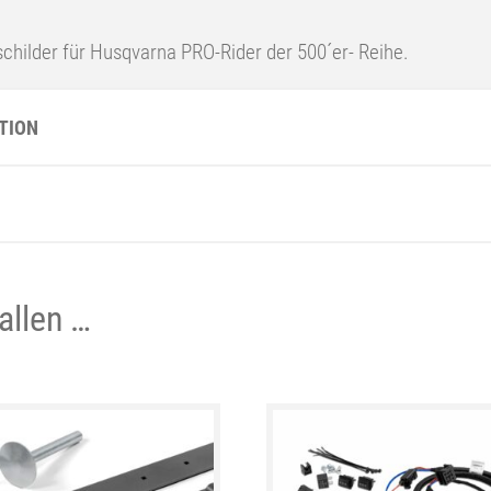
hilder für Husqvarna PRO-Rider der 500´er- Reihe.
TION
allen …