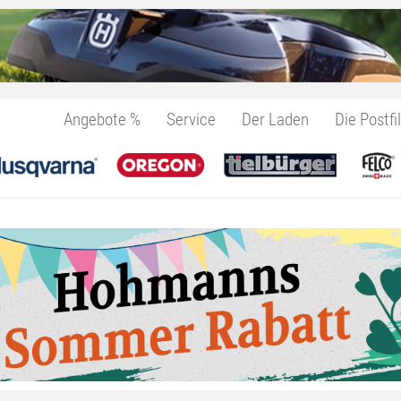
Angebote %
Service
Der Laden
Die Postfil