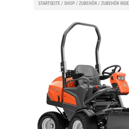
STARTSEITE
/
SHOP
/
ZUBEHÖR
/
ZUBEHÖR RID