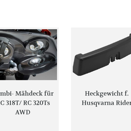
mbi- Mähdeck für
Heckgewicht f.
C 318T/ RC 320Ts
Husqvarna Ride
AWD