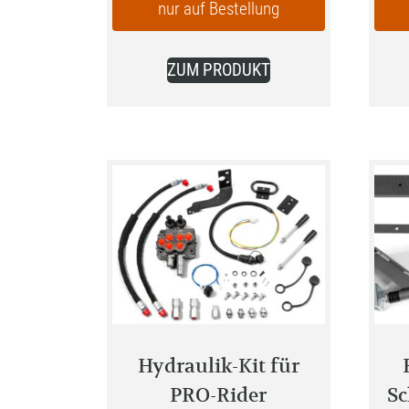
nur auf Bestellung
ist:
849,00 €.
ZUM PRODUKT
Hydraulik-Kit für
PRO-Rider
Sc