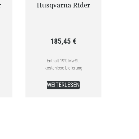
r
Husqvarna Rider
185,45
€
ünglicher
Enthält 19% MwSt.
kostenlose Lieferung
0 €
WEITERLESEN