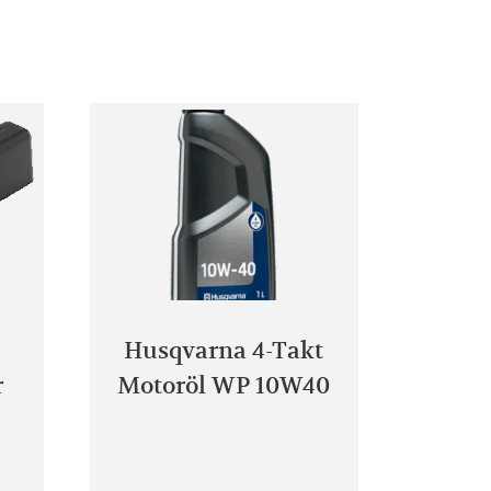
Husqvarna 4-Takt
r
Motoröl WP 10W40