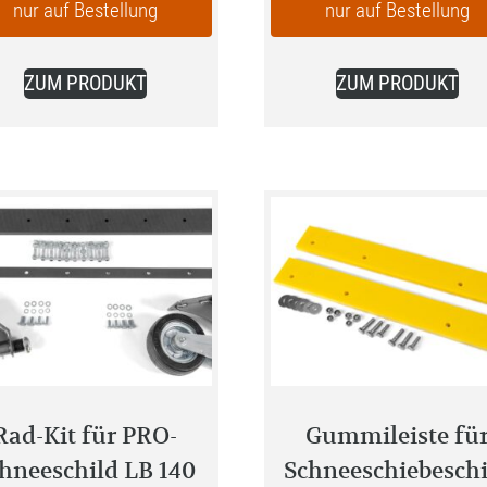
nur auf Bestellung
nur auf Bestellung
ist:
169,99 €.
ZUM PRODUKT
ZUM PRODUKT
Rad-Kit für PRO-
Gummileiste fü
hneeschild LB 140
Schneeschiebeschi